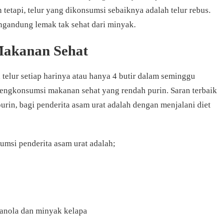
 tetapi, telur yang dikonsumsi sebaiknya adalah telur rebus.
gandung lemak tak sehat dari minyak.
 Makanan Sehat
 telur setiap harinya atau hanya 4 butir dalam seminggu
mengkonsumsi makanan sehat yang rendah purin. Saran terbaik
urin, bagi penderita asam urat adalah dengan menjalani diet
msi penderita asam urat adalah;
kanola dan minyak kelapa