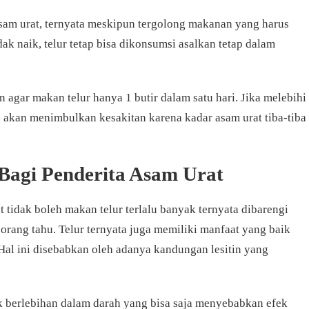
asam urat, ternyata meskipun tergolong makanan yang harus
dak naik, telur tetap bisa dikonsumsi asalkan tetap dalam
 agar makan telur hanya 1 butir dalam satu hari. Jika melebihi
u akan menimbulkan kesakitan karena kadar asam urat tiba-tiba
 Bagi Penderita Asam Urat
 tidak boleh makan telur terlalu banyak ternyata dibarengi
 orang tahu. Telur ternyata juga memiliki manfaat yang baik
 Hal ini disebabkan oleh adanya kandungan lesitin yang
 berlebihan dalam darah yang bisa saja menyebabkan efek