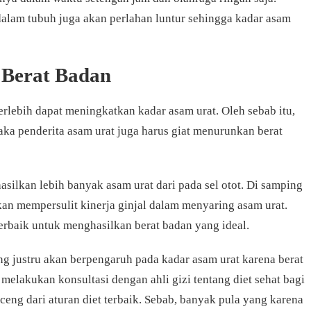
dalam tubuh juga akan perlahan luntur sehingga kadar asam
 Berat Badan
erlebih dapat meningkatkan kadar asam urat. Oleh sebab itu,
maka penderita asam urat juga harus giat menurunkan berat
asilkan lebih banyak asam urat dari pada sel otot. Di samping
akan mempersulit kinerja ginjal dalam menyaring asam urat.
terbaik untuk menghasilkan berat badan yang ideal.
yang justru akan berpengaruh pada kadar asam urat karena berat
a melakukan konsultasi dengan ahli gizi tentang diet sehat bagi
ceng dari aturan diet terbaik. Sebab, banyak pula yang karena