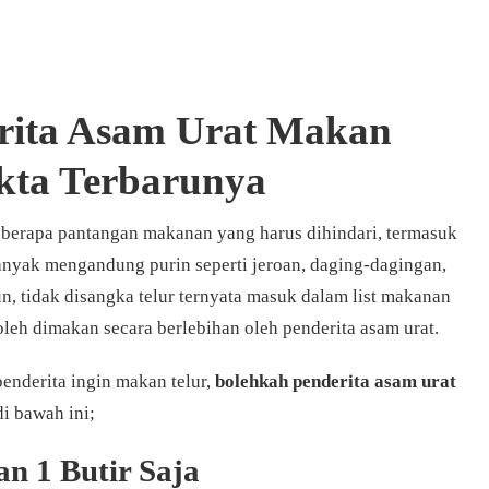
rita Asam Urat Makan
akta Terbarunya
beberapa pantangan makanan yang harus dihindari, termasuk
nyak mengandung purin seperti jeroan, daging-dagingan,
, tidak disangka telur ternyata masuk dalam list makanan
eh dimakan secara berlebihan oleh penderita asam urat.
penderita ingin makan telur,
bolehkah penderita asam urat
i bawah ini;
n 1 Butir Saja