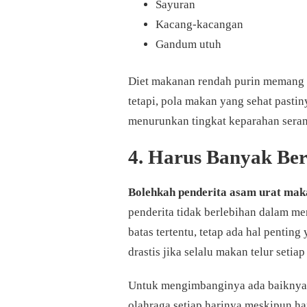
Sayuran
Kacang-kacangan
Gandum utuh
Diet makanan rendah purin memang t
tetapi, pola makan yang sehat past
menurunkan tingkat keparahan sera
4. Harus Banyak Be
Bolehkah penderita asam urat mak
penderita tidak berlebihan dalam m
batas tertentu, tetap ada hal penting
drastis jika selalu makan telur setia
Untuk mengimbanginya ada baiknya 
olahraga setiap harinya meskipun ha