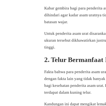
Kabar gembira bagi para penderita 
dihindari agar kadar asam uratnya ti
batasan wajar.
Untuk penderita asam urat disarankan
ukuran tersebut dikhawatirkan justr
tinggi.
2. Telur Bermanfaat
Fakta bahwa para penderita asam urat
dengan fakta lain yang tidak banyak
bagi kesehatan penderita asam urat.
terdapat dalam kuning telur.
Kandungan ini dapat mengikat lemak