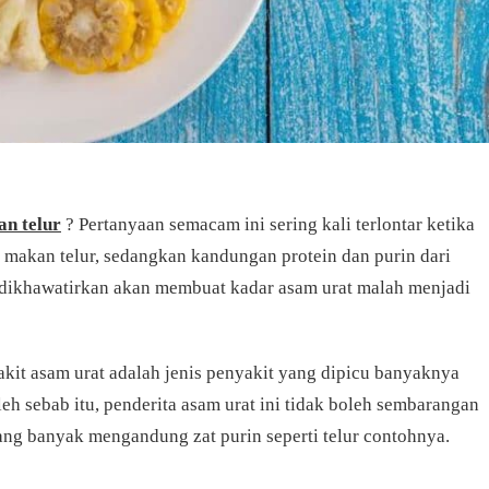
an telur
? Pertanyaan semacam ini sering kali terlontar ketika
i makan telur, sedangkan kandungan protein dan purin dari
 dikhawatirkan akan membuat kadar asam urat malah menjadi
kit asam urat adalah jenis penyakit yang dipicu banyaknya
eh sebab itu, penderita asam urat ini tidak boleh sembarangan
g banyak mengandung zat purin seperti telur contohnya.