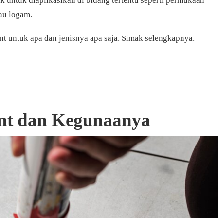
k untuk diaplikasikan di bidang tertentu seperti permukaan
tau logam.
nt untuk apa dan jenisnya apa saja. Simak selengkapnya.
ant dan Kegunaanya