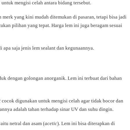
 untuk mengisi celah antara bidang tersebut.
an merk yang kini mudah ditemukan di pasaran, tetapi bisa jadi
an pilihan yang tepat. Harga lem ini juga beragam sesuai
i apa saja jenis lem sealant dan kegunaannya.
duk dengan golongan anorganik. Lem ini terbuat dari bahan
t
cocok digunakan untuk mengisi celah agar tidak bocor dan
nnya adalah tahan terhadap sinar UV dan suhu dingin.
yaitu netral dan asam (
acetic
). Lem ini bisa diterapkan di