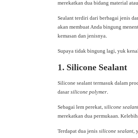
merekatkan dua bidang material atau
Sealant terdiri dari berbagai jenis d
akan membuat Anda bingung menentuk
kemasan dan jenisnya.
Supaya tidak bingung lagi, yuk kenal
1. Silicone Sealant
Silicone sealant termasuk dalam pro
dasar
silicone polymer
.
Sebagai lem perekat,
silicone sealan
merekatkan dua permukaan. Kelebiha
Terdapat dua jenis
silicone sealant
, 