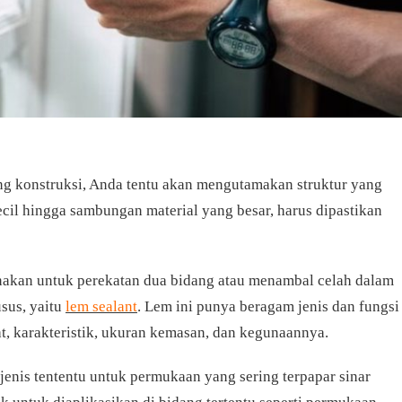
ang konstruksi, Anda tentu akan mengutamakan struktur yang
ecil hingga sambungan material yang besar, harus dipastikan
nakan untuk perekatan dua bidang atau menambal celah dalam
sus, yaitu
lem sealant
. Lem ini punya beragam jenis dan fungsi
at, karakteristik, ukuran kemasan, dan kegunaannya.
jenis tententu untuk permukaan yang sering terpapar sinar