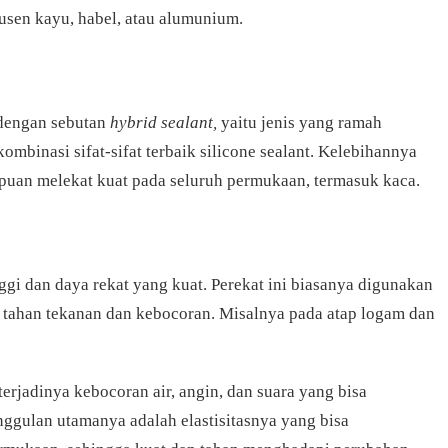
usen kayu, habel, atau alumunium.
 dengan sebutan
hybrid sealant,
yaitu jenis yang ramah
kombinasi sifat-sifat terbaik silicone sealant. Kelebihannya
puan melekat kuat pada seluruh permukaan, termasuk kaca.
inggi dan daya rekat yang kuat. Perekat ini biasanya digunakan
tahan tekanan dan kebocoran. Misalnya pada atap logam dan
erjadinya kebocoran air, angin, dan suara yang bisa
ggulan utamanya adalah elastisitasnya yang bisa