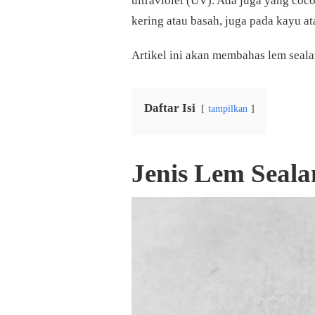
ultraviolet (UV). Ada juga yang coco
kering atau basah, juga pada kayu a
Artikel ini akan membahas lem seala
Daftar Isi
tampilkan
Jenis Lem Seal