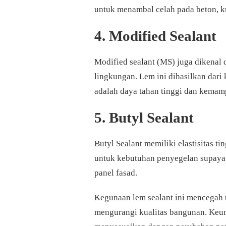
untuk menambal celah pada beton, k
4. Modified Sealant
Modified sealant (MS) juga dikenal
lingkungan. Lem ini dihasilkan dari 
adalah daya tahan tinggi dan kemam
5. Butyl Sealant
Butyl Sealant memiliki elastisitas t
untuk kebutuhan penyegelan supaya 
panel fasad.
Kegunaan lem sealant ini mencegah t
mengurangi kualitas bangunan. Keun