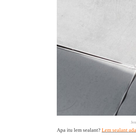
Jen
Apa itu lem sealant?
Lem sealant ad