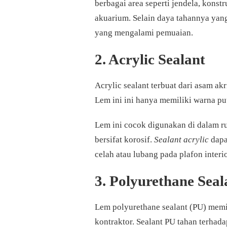
berbagai area seperti jendela, konstr
akuarium. Selain daya tahannya yang
yang mengalami pemuaian.
2. Acrylic Sealant
Acrylic sealant terbuat dari asam akri
Lem ini ini hanya memiliki warna put
Lem ini cocok digunakan di dalam 
bersifat korosif.
Sealant acrylic
dapa
celah atau lubang pada plafon interi
3. Polyurethane Seal
Lem polyurethane sealant (PU) memi
kontraktor. Sealant PU tahan terhad