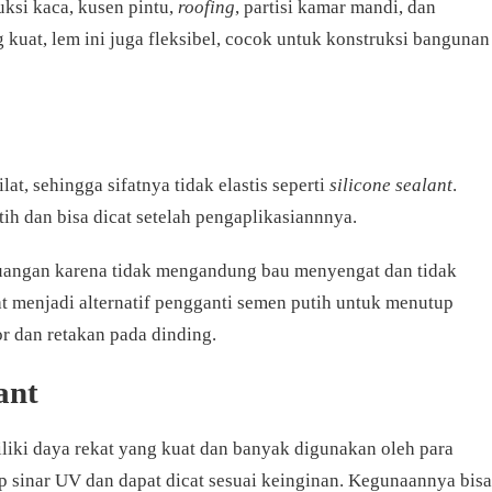
uksi kaca, kusen pintu,
roofing
, partisi kamar mandi, dan
 kuat, lem ini juga fleksibel, cocok untuk konstruksi bangunan
lat, sehingga sifatnya tidak elastis seperti
silicone sealant
.
ih dan bisa dicat setelah pengaplikasiannnya.
ruangan karena tidak mengandung bau menyengat dan tidak
t menjadi alternatif pengganti semen putih untuk menutup
or dan retakan pada dinding.
ant
liki daya rekat yang kuat dan banyak digunakan oleh para
ap sinar UV dan dapat dicat sesuai keinginan. Kegunaannya bisa