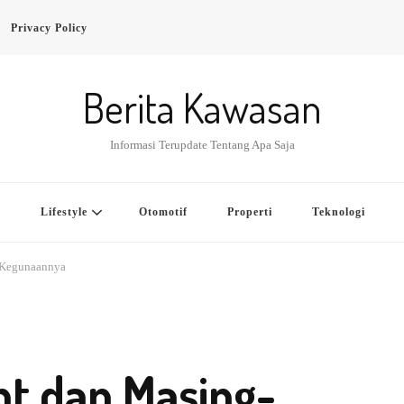
Privacy Policy
Berita Kawasan
Informasi Terupdate Tentang Apa Saja
a
Lifestyle
Otomotif
Properti
Teknologi
 Kegunaannya
nt dan Masing-