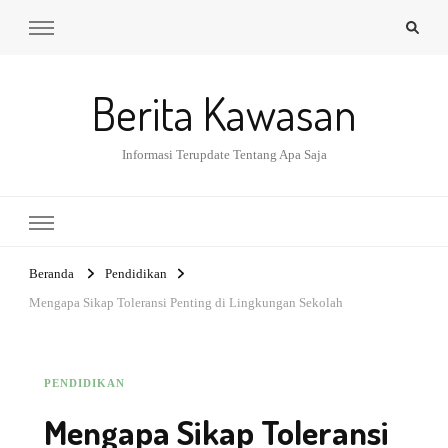
Berita Kawasan
Informasi Terupdate Tentang Apa Saja
Beranda
Pendidikan
Mengapa Sikap Toleransi Penting di Lingkungan Sekolah
PENDIDIKAN
Mengapa Sikap Toleransi