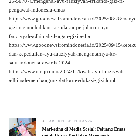
25-587076/mengenal-ayu-fauziyyah-srikandi-gizi-ri-
pengawal-indonesia-emas
https://www.goodnewsfromindonesia.id/2025/08/28/meny
gizi-menumbuhkan-kesadaran-perjalanan-ayu-
fauziyyah-adhimah-dengan-gizipedia
https://www.goodnewsfromindonesia.id/2025/09/15/ketek
dan-kepedulian-ayu-fauziyyah-mengantarnya-ke-
satu-indonesia-awards-2024
https://www.mrsjo.com/2024/11/kisah-ayu-fauziyyah-
adhimah-membangun-platform-edukasi-gizi.html
ARTIKEL SEBELUMNYA
Marketing di Media Sosial: Peluang Emas
untuk Usaha Kecil dan Menengah