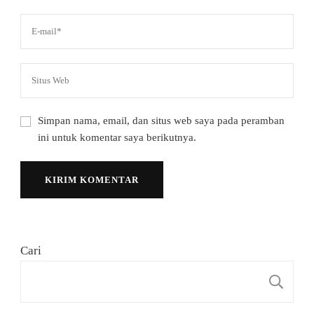
Simpan nama, email, dan situs web saya pada peramban
ini untuk komentar saya berikutnya.
Cari
C