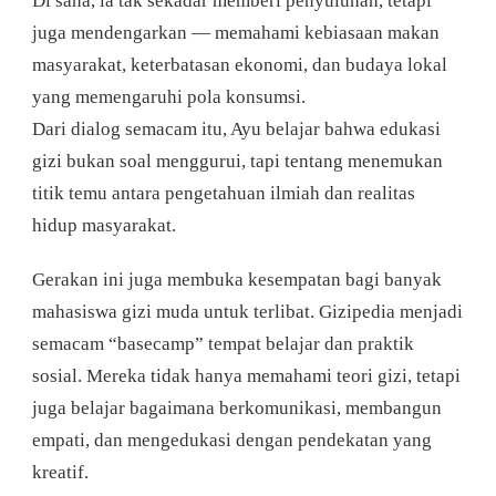
Di sana, ia tak sekadar memberi penyuluhan, tetapi
juga mendengarkan — memahami kebiasaan makan
masyarakat, keterbatasan ekonomi, dan budaya lokal
yang memengaruhi pola konsumsi.
Dari dialog semacam itu, Ayu belajar bahwa edukasi
gizi bukan soal menggurui, tapi tentang menemukan
titik temu antara pengetahuan ilmiah dan realitas
hidup masyarakat.
Gerakan ini juga membuka kesempatan bagi banyak
mahasiswa gizi muda untuk terlibat. Gizipedia menjadi
semacam “basecamp” tempat belajar dan praktik
sosial. Mereka tidak hanya memahami teori gizi, tetapi
juga belajar bagaimana berkomunikasi, membangun
empati, dan mengedukasi dengan pendekatan yang
kreatif.