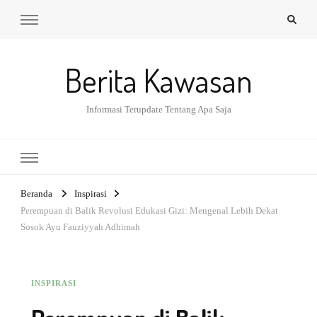
Berita Kawasan
Informasi Terupdate Tentang Apa Saja
Beranda
Inspirasi
Perempuan di Balik Revolusi Edukasi Gizi: Mengenal Lebih Dekat
Sosok Ayu Fauziyyah Adhimah
INSPIRASI