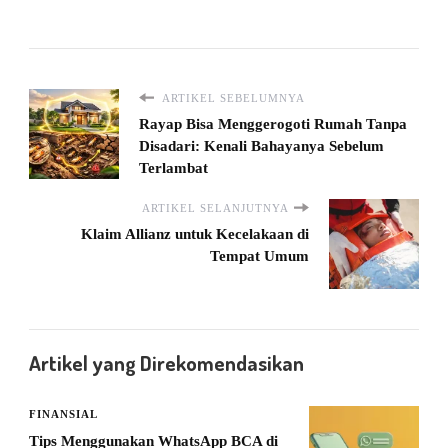
ARTIKEL SEBELUMNYA
Rayap Bisa Menggerogoti Rumah Tanpa
Disadari: Kenali Bahayanya Sebelum
Terlambat
ARTIKEL SELANJUTNYA
Klaim Allianz untuk Kecelakaan di
Tempat Umum
Artikel yang Direkomendasikan
FINANSIAL
Tips Menggunakan WhatsApp BCA di