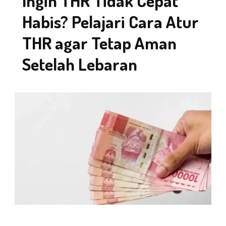
Ingin THR Tidak Cepat
Habis? Pelajari Cara Atur
THR agar Tetap Aman
Setelah Lebaran