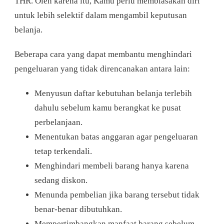
THR. Oleh karena itu, Kamu perlu membiasakan diri
untuk lebih selektif dalam mengambil keputusan
belanja.
Beberapa cara yang dapat membantu menghindari
pengeluaran yang tidak direncanakan antara lain:
Menyusun daftar kebutuhan belanja terlebih
dahulu sebelum kamu berangkat ke pusat
perbelanjaan.
Menentukan batas anggaran agar pengeluaran
tetap terkendali.
Menghindari membeli barang hanya karena
sedang diskon.
Menunda pembelian jika barang tersebut tidak
benar-benar dibutuhkan.
Mempertimbangkan manfaat barang sebelum