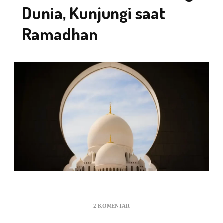
Dunia, Kunjungi saat
Ramadhan
PADA
2 KOMENTAR
10