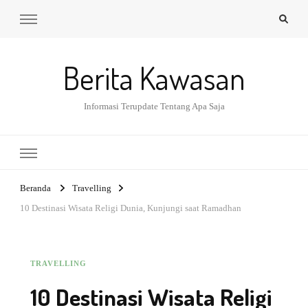
Berita Kawasan
Informasi Terupdate Tentang Apa Saja
Beranda
Travelling
10 Destinasi Wisata Religi Dunia, Kunjungi saat Ramadhan
TRAVELLING
10 Destinasi Wisata Religi