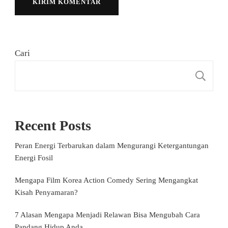
Cari
C
Recent Posts
Peran Energi Terbarukan dalam Mengurangi Ketergantungan
Energi Fosil
Mengapa Film Korea Action Comedy Sering Mengangkat
Kisah Penyamaran?
7 Alasan Mengapa Menjadi Relawan Bisa Mengubah Cara
Pandang Hidup Anda