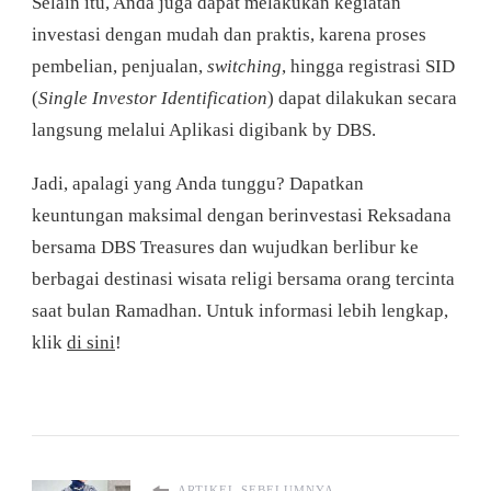
Selain itu, Anda juga dapat melakukan kegiatan
investasi dengan mudah dan praktis, karena proses
pembelian, penjualan,
switching
, hingga registrasi SID
(
Single Investor Identification
) dapat dilakukan secara
langsung melalui Aplikasi digibank by DBS.
Jadi, apalagi yang Anda tunggu? Dapatkan
keuntungan maksimal dengan berinvestasi Reksadana
bersama DBS Treasures dan wujudkan berlibur ke
berbagai destinasi wisata religi bersama orang tercinta
saat bulan Ramadhan. Untuk informasi lebih lengkap,
klik
di sini
!
ARTIKEL SEBELUMNYA