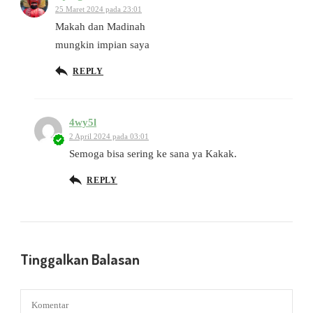
25 Maret 2024 pada 23:01
Makah dan Madinah
mungkin impian saya
REPLY
4wy5l
2 April 2024 pada 03:01
Semoga bisa sering ke sana ya Kakak.
REPLY
Tinggalkan Balasan