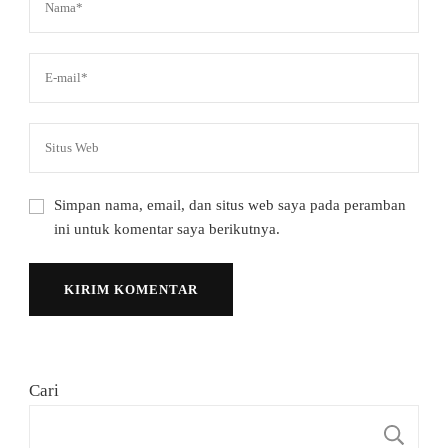
Simpan nama, email, dan situs web saya pada peramban
ini untuk komentar saya berikutnya.
Cari
C