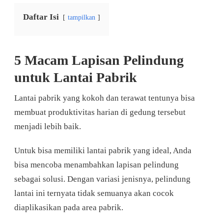
Daftar Isi
tampilkan
5 Macam Lapisan Pelindung
untuk Lantai Pabrik
Lantai pabrik yang kokoh dan terawat tentunya bisa
membuat produktivitas harian di gedung tersebut
menjadi lebih baik.
Untuk bisa memiliki lantai pabrik yang ideal, Anda
bisa mencoba menambahkan lapisan pelindung
sebagai solusi. Dengan variasi jenisnya, pelindung
lantai ini ternyata tidak semuanya akan cocok
diaplikasikan pada area pabrik.