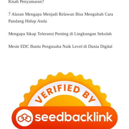
Kisah Penyamaran?
7 Alasan Mengapa Menjadi Relawan Bisa Mengubah Cara
Pandang Hidup Anda
Mengapa Sikap Toleransi Penting di Lingkungan Sekolah
Mesin EDC Bantu Pengusaha Naik Level di Dunia Digital