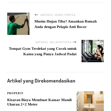
ARTIKEL SEBELUMNYA
Musim Hujan Tiba? Amankan Rumah
Anda dengan Pelapis Anti Bocor
ARTIKEL SELANJUTNYA
Tempat Gym Terdekat yang Cocok untuk
Kamu yang Punya Jadwal Padat
Artikel yang Direkomendasikan
PROPERTI
Kisaran Biaya Membuat Kamar Mandi
Ukuran 2×2 Meter