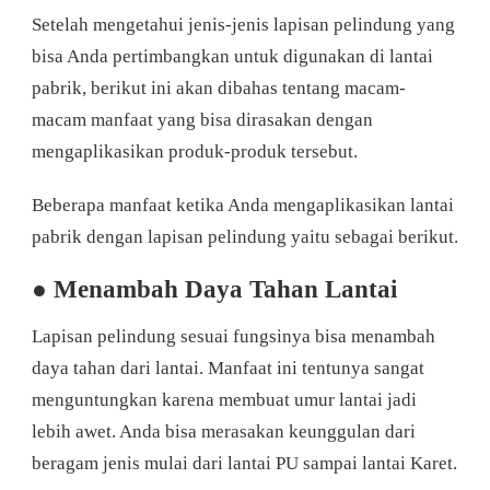
Setelah mengetahui jenis-jenis lapisan pelindung yang
bisa Anda pertimbangkan untuk digunakan di lantai
pabrik, berikut ini akan dibahas tentang macam-
macam manfaat yang bisa dirasakan dengan
mengaplikasikan produk-produk tersebut.
Beberapa manfaat ketika Anda mengaplikasikan lantai
pabrik dengan lapisan pelindung yaitu sebagai berikut.
● Menambah Daya Tahan Lantai
Lapisan pelindung sesuai fungsinya bisa menambah
daya tahan dari lantai. Manfaat ini tentunya sangat
menguntungkan karena membuat umur lantai jadi
lebih awet. Anda bisa merasakan keunggulan dari
beragam jenis mulai dari lantai PU sampai lantai Karet.