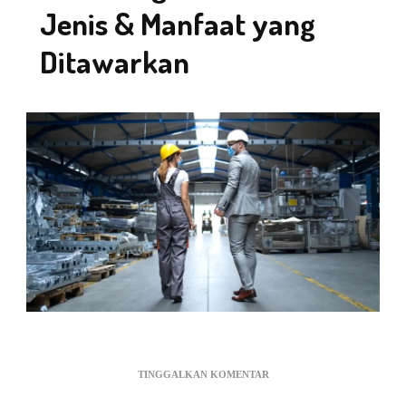
Jenis & Manfaat yang
Ditawarkan
PADA
TINGGALKAN KOMENTAR
PELINDUNG