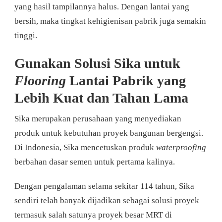
yang hasil tampilannya halus. Dengan lantai yang
bersih, maka tingkat kehigienisan pabrik juga semakin
tinggi.
Gunakan Solusi Sika untuk
Flooring
Lantai Pabrik yang
Lebih Kuat dan Tahan Lama
Sika merupakan perusahaan yang menyediakan
produk untuk kebutuhan proyek bangunan bergengsi.
Di Indonesia, Sika mencetuskan produk
waterproofing
berbahan dasar semen untuk pertama kalinya.
Dengan pengalaman selama sekitar 114 tahun, Sika
sendiri telah banyak dijadikan sebagai solusi proyek
termasuk salah satunya proyek besar MRT di