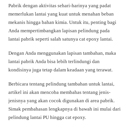
LANTAI
Pabrik dengan aktivitas sehari-harinya yang padat
PABRIK:
JENIS
memerlukan lantai yang kuat untuk menahan beban
&
mekanis hingga bahan kimia. Untuk itu, penting bagi
MANFAAT
YANG
Anda mempertimbangkan lapisan pelindung pada
DITAWARKAN
lantai pabrik seperti salah satunya cat epoxy lantai.
Dengan Anda menggunakan lapisan tambahan, maka
lantai pabrik Anda bisa lebih terlindungi dan
kondisinya juga tetap dalam keadaan yang terawat.
Berbicara tentang pelindung tambahan untuk lantai,
artikel ini akan mencoba membahas tentang jenis-
jenisnya yang akan cocok digunakan di area pabrik.
Simak pembahasan lengkapnya di bawah ini mulai dari
pelindung lantai PU hingga cat epoxy.