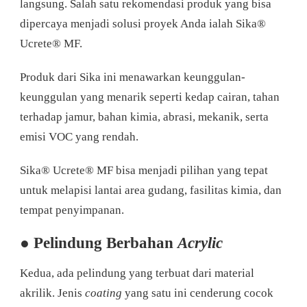
langsung. Salah satu rekomendasi produk yang bisa
dipercaya menjadi solusi proyek Anda ialah Sika®
Ucrete® MF.
Produk dari Sika ini menawarkan keunggulan-
keunggulan yang menarik seperti kedap cairan, tahan
terhadap jamur, bahan kimia, abrasi, mekanik, serta
emisi VOC yang rendah.
Sika® Ucrete® MF bisa menjadi pilihan yang tepat
untuk melapisi lantai area gudang, fasilitas kimia, dan
tempat penyimpanan.
● Pelindung Berbahan
Acrylic
Kedua, ada pelindung yang terbuat dari material
akrilik. Jenis
coating
yang satu ini cenderung cocok