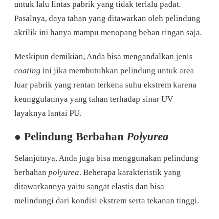
untuk lalu lintas pabrik yang tidak terlalu padat.
Pasalnya, daya tahan yang ditawarkan oleh pelindung
akrilik ini hanya mampu menopang beban ringan saja.
Meskipun demikian, Anda bisa mengandalkan jenis
coating
ini jika membutuhkan pelindung untuk area
luar pabrik yang rentan terkena suhu ekstrem karena
keunggulannya yang tahan terhadap sinar UV
layaknya lantai PU.
● Pelindung Berbahan
Polyurea
Selanjutnya, Anda juga bisa menggunakan pelindung
berbahan
polyurea
. Beberapa karakteristik yang
ditawarkannya yaitu sangat elastis dan bisa
melindungi dari kondisi ekstrem serta tekanan tinggi.