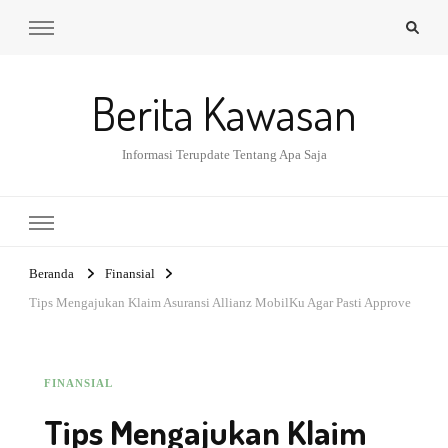
Berita Kawasan
Informasi Terupdate Tentang Apa Saja
Beranda
Finansial
Tips Mengajukan Klaim Asuransi Allianz MobilKu Agar Pasti Approve
FINANSIAL
Tips Mengajukan Klaim