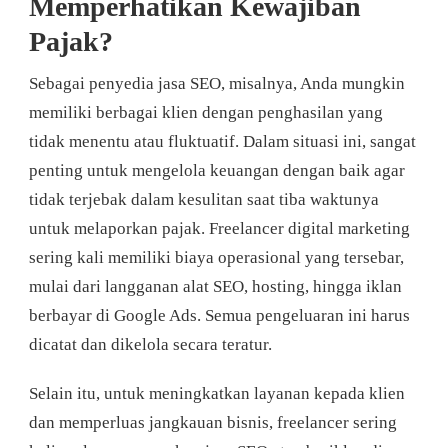
Memperhatikan Kewajiban
Pajak?
Sebagai penyedia jasa SEO, misalnya, Anda mungkin
memiliki berbagai klien dengan penghasilan yang
tidak menentu atau fluktuatif. Dalam situasi ini, sangat
penting untuk mengelola keuangan dengan baik agar
tidak terjebak dalam kesulitan saat tiba waktunya
untuk melaporkan pajak. Freelancer digital marketing
sering kali memiliki biaya operasional yang tersebar,
mulai dari langganan alat SEO, hosting, hingga iklan
berbayar di Google Ads. Semua pengeluaran ini harus
dicatat dan dikelola secara teratur.
Selain itu, untuk meningkatkan layanan kepada klien
dan memperluas jangkauan bisnis, freelancer sering