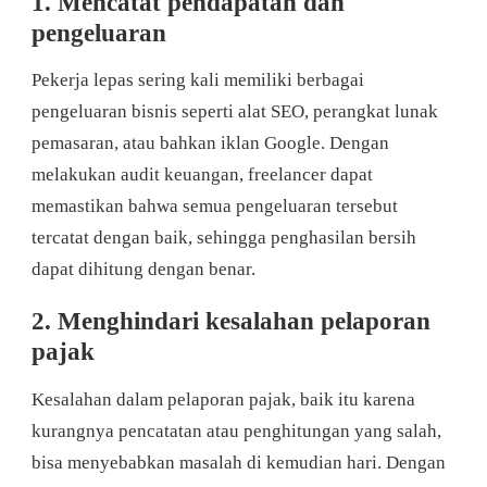
1. Mencatat pendapatan dan
pengeluaran
Pekerja lepas sering kali memiliki berbagai
pengeluaran bisnis seperti alat SEO, perangkat lunak
pemasaran, atau bahkan iklan Google. Dengan
melakukan audit keuangan, freelancer dapat
memastikan bahwa semua pengeluaran tersebut
tercatat dengan baik, sehingga penghasilan bersih
dapat dihitung dengan benar.
2. Menghindari kesalahan pelaporan
pajak
Kesalahan dalam pelaporan pajak, baik itu karena
kurangnya pencatatan atau penghitungan yang salah,
bisa menyebabkan masalah di kemudian hari. Dengan