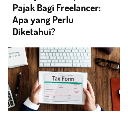
Pajak Bagi Freelancer:
Apa yang Perlu
Diketahui?