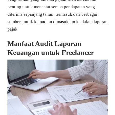
penting untuk mencatat semua pendapatan yang
diterima sepanjang tahun, termasuk dari berbagai
sumber, untuk kemudian dimasukkan ke dalam laporan
pajak.
Manfaat Audit Laporan
Keuangan untuk Freelancer