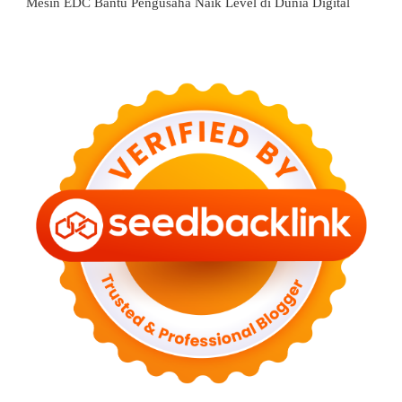
Mesin EDC Bantu Pengusaha Naik Level di Dunia Digital