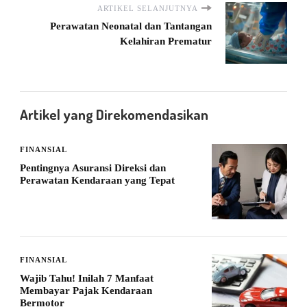
ARTIKEL SELANJUTNYA
Perawatan Neonatal dan Tantangan
Kelahiran Prematur
Artikel yang Direkomendasikan
FINANSIAL
Pentingnya Asuransi Direksi dan
Perawatan Kendaraan yang Tepat
FINANSIAL
Wajib Tahu! Inilah 7 Manfaat
Membayar Pajak Kendaraan
Bermotor