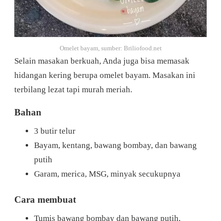
Omelet bayam, sumber: Briliofood.net
Selain masakan berkuah, Anda juga bisa memasak
hidangan kering berupa omelet bayam. Masakan ini
terbilang lezat tapi murah meriah.
Bahan
3 butir telur
Bayam, kentang, bawang bombay, dan bawang
putih
Garam, merica, MSG, minyak secukupnya
Cara membuat
Tumis bawang bombay dan bawang putih,