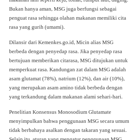
Bukan hanya aman, MSG juga berfungsi sebagai
penguat rasa sehingga olahan makanan memiliki cita
rasa yang gurih (umami).
Dilansir dari Kemenkes.go.id, Micin alias MSG
berbeda dengan penyedap rasa. Jika penyedap rasa
bertujuan memberikan citarasa, MSG ditujukan untuk
memperkuat rasa. Kandungan zat dalam MSG adalah
asam glutamat (78%), natrium (12%), dan air (10%),
yang merupakan asam amino tidak berbeda dengan
yang terkandung dalam makanan alami sehari-hari.
Penelitian Konsensus Monosodium Glutamate
menyimpulkan bahwa penggunaan MSG secara umum
tidak berbahaya asalkan dengan takaran yang sesuai.
Selain itu, aturan yang mengatur penggunaan MSG,