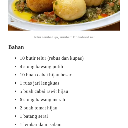
Telur sambal ijo, sumber: Briliofood.net
Bahan
10 butir telur (rebus dan kupas)
4 siung bawang putih
10 buah cabai hijau besar
1 ruas jari lengkuas
5 buah cabai rawit hijau
6 siung bawang merah
2 buah tomat hijau
1 batang serai
1 lembar daun salam