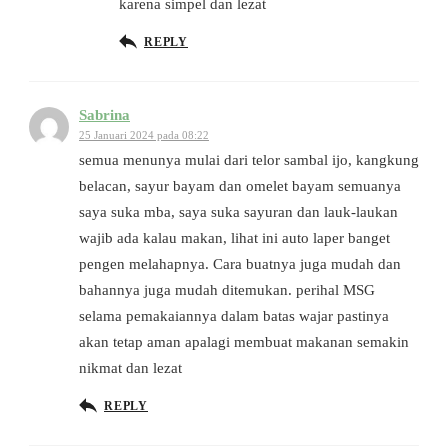
karena simpel dan lezat
REPLY
Sabrina
25 Januari 2024 pada 08:22
semua menunya mulai dari telor sambal ijo, kangkung
belacan, sayur bayam dan omelet bayam semuanya
saya suka mba, saya suka sayuran dan lauk-laukan
wajib ada kalau makan, lihat ini auto laper banget
pengen melahapnya. Cara buatnya juga mudah dan
bahannya juga mudah ditemukan. perihal MSG
selama pemakaiannya dalam batas wajar pastinya
akan tetap aman apalagi membuat makanan semakin
nikmat dan lezat
REPLY