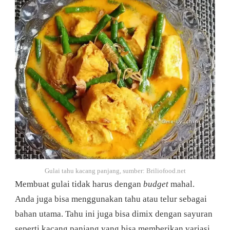
Gulai tahu kacang panjang, sumber: Briliofood.net
Membuat gulai tidak harus dengan
budget
mahal.
Anda juga bisa menggunakan tahu atau telur sebagai
bahan utama. Tahu ini juga bisa dimix dengan sayuran
seperti kacang panjang yang bisa memberikan variasi