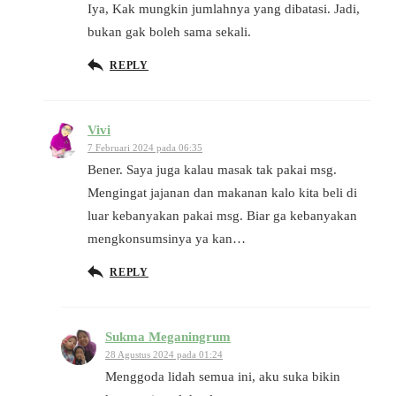
Iya, Kak mungkin jumlahnya yang dibatasi. Jadi,
bukan gak boleh sama sekali.
REPLY
Vivi
7 Februari 2024 pada 06:35
Bener. Saya juga kalau masak tak pakai msg.
Mengingat jajanan dan makanan kalo kita beli di
luar kebanyakan pakai msg. Biar ga kebanyakan
mengkonsumsinya ya kan…
REPLY
Sukma Meganingrum
28 Agustus 2024 pada 01:24
Menggoda lidah semua ini, aku suka bikin