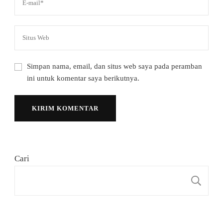
Simpan nama, email, dan situs web saya pada peramban
ini untuk komentar saya berikutnya.
Cari
C