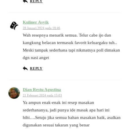
REPLY
Kuliner Asyik
28 Januari 2024 pada 18:46
Wah resepnya menarik semua. Telur cabe ijo dan
kangkung belacan termasuk favorit keluargaku tuh..
Meski tampak sederhana tapi nikmatnya poll dimakan
dgn nasi anget
REPLY
Dian Restu Agustina
21 Februari 2024 pada 15:03
Ya ampun enak-enak ini resep masakan
sederhananya, jadi punya ide masak apa hari ini
hihi….Setuju jika semua bahan masakan baik, asalkan
digunakan sesuai takaran yang benar