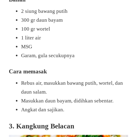
2 siung bawang putih
300 gr daun bayam
100 gr wortel
1 liter air
MSG
Garam, gula secukupnya
Cara memasak
Rebus air, masukkan bawang putih, wortel, dan
daun salam.
Masukkan daun bayam, didihkan sebentar.
Angkat dan sajikan.
3. Kangkung Belacan