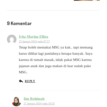
9 Komentar
Icha Marina Elliza
25 Januari 2024 pada 07:57
Tetap boleh memakai MSG ya kak.. tapi memang
harus dilihat lagi jumlahnya berapa banyak. Saya
karena di rumah masak, tidak pakai MSG karena
jajanan anak dan juga makan di luar sudah pake
MSG.
REPLY
Iim Rohimah
27 Januari 2024 pada 10:55