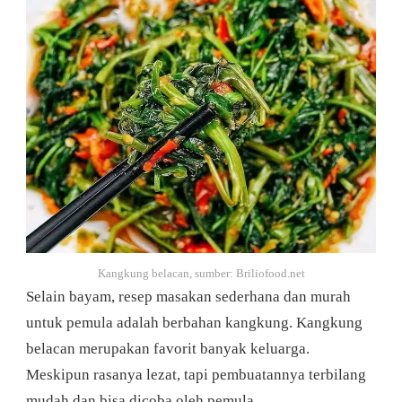
Kangkung belacan, sumber: Briliofood.net
Selain bayam, resep masakan sederhana dan murah
untuk pemula adalah berbahan kangkung. Kangkung
belacan merupakan favorit banyak keluarga.
Meskipun rasanya lezat, tapi pembuatannya terbilang
mudah dan bisa dicoba oleh pemula.