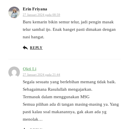
Erin Friyana
27 Januari 2024 pada 08:59
Baru kemarin bikin semur telur, jadi pengin masak
telur sambal ijo. Enak banget pasti dimakan dengan
nasi hangat.
REPLY
Okti Li
27 Januari 2024 pada 21:44
Segala sesuatu yang berlebihan memang tidak baik.
Sebagaimana Rasulullah mengajarkan.
Termasuk dalam menggunakan MSG
Semua pilihan ada di tangan masing-masing ya. Yang
pasti kalau soal makanannya, gak akan ada yg
menolak…