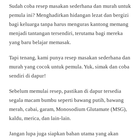
RESEP
Sudah coba resep masakan sederhana dan murah untuk
MASAKAN
SEDERHANA
pemula ini? Menghadirkan hidangan lezat dan bergizi
DAN
bagi keluarga tanpa harus menguras kantong memang
MURAH
UNTUK
menjadi tantangan tersendiri, terutama bagi mereka
PEMULA
yang baru belajar memasak.
Tapi tenang, kami punya resep masakan sederhana dan
murah yang cocok untuk pemula. Yuk, simak dan coba
sendiri di dapur!
Sebelum memulai resep, pastikan di dapur tersedia
segala macam bumbu seperti bawang putih, bawang
merah, cabai, garam, Monosodium Glutamate (MSG),
kaldu, merica, dan lain-lain.
Jangan lupa juga siapkan bahan utama yang akan