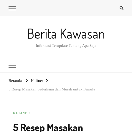
Berita Kawasan
Informasi Terupdate Tentang Apa Saja
Beranda
Kuliner
5 Resep Masakan Sederhana dan Murah untuk Pemula
KULINER
5 Resep Masakan